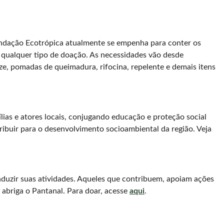
undação Ecotrópica atualmente se empenha para conter os
o qualquer tipo de doação. As necessidades vão desde
aze, pomadas de queimadura, rifocina, repelente e demais itens
lias e atores locais, conjugando educação e proteção social
ibuir para o desenvolvimento socioambiental da região. Veja
nduzir suas atividades. Aqueles que contribuem, apoiam ações
 abriga o Pantanal. Para doar, acesse
aqui
.