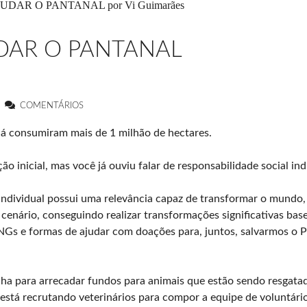
DAR O PANTANAL
COMENTÁRIOS
já consumiram mais de 1 milhão de hectares.
ão inicial, mas você já ouviu falar de responsabilidade social ind
 individual possui uma relevância capaz de transformar o mundo,
nário, conseguindo realizar transformações significativas base
NGs e formas de ajudar com doações para, juntos, salvarmos o P
 para arrecadar fundos para animais que estão sendo resgatad
á recrutando veterinários para compor a equipe de voluntári