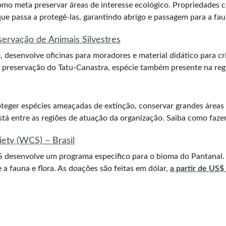
omo meta preservar áreas de interesse ecológico. Propriedades 
que passa a protegê-las, garantindo abrigo e passagem para a fau
nservação de Animais Silvestres
o, desenvolve oficinas para moradores e material didático para c
a preservação do Tatu-Canastra, espécie também presente na re
eger espécies ameaçadas de extinção, conservar grandes áreas 
stá entre as regiões de atuação da organização. Saiba como faze
ety (WCS) – Brasil
S desenvolve um programa específico para o bioma do Pantanal.
e a fauna e flora. As doações são feitas em dólar,
a partir de US$