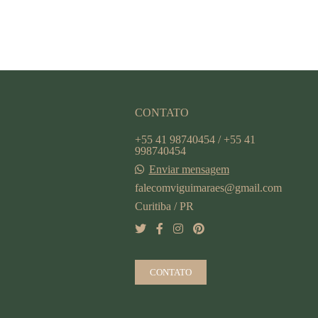
CONTATO
+55 41 98740454 / +55 41
998740454
Enviar mensagem
falecomviguimaraes@gmail.com
Curitiba / PR
CONTATO