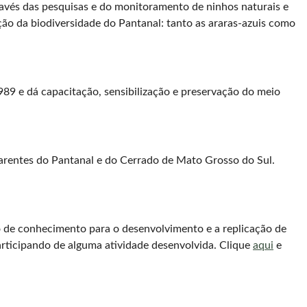
ravés das pesquisas e do monitoramento de ninhos naturais e
ção da biodiversidade do Pantanal: tanto as araras-azuis como
989 e dá capacitação, sensibilização e preservação do meio
arentes do Pantanal e do Cerrado de Mato Grosso do Sul.
ão de conhecimento para o desenvolvimento e a replicação de
articipando de alguma atividade desenvolvida. Clique
aqui
e