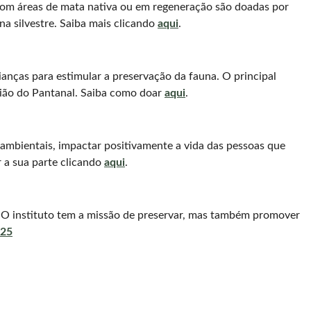
com áreas de mata nativa ou em regeneração são doadas por
na silvestre. Saiba mais clicando
aqui
.
rianças para estimular a preservação da fauna. O principal
gião do Pantanal. Saiba como doar
aqui
.
ambientais, impactar positivamente a vida das pessoas que
r a sua parte clicando
aqui
.
 O instituto tem a missão de preservar, mas também promover
 25