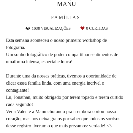
MANU
FAMÍLIAS
1638
VISUALIZAÇÕES
0
CURTIDAS
Esta semana aconteceu o nosso primeiro workshop de
fotografia.
Um sonho fotográfico de poder compartilhar sentimentos de
umaforma intensa, especial e louca!
Durante uma da nossas práticas, tivemos a oportunidade de
clicar esssa família linda, com uma energia incrível e
contagiante!
Lu, Jonathan, muito obrigado por terem topado e terem curtido
cada segundo!
Ver a Valen e a Manu chorando pra ir embora cortou nosso
coração, mas nos deixa gratos por saber que todos os sorrisos
desse registro tiveram o que mais prezamos: verdade! <3