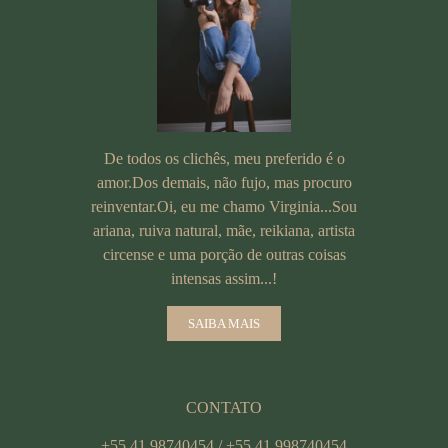
De todos os clichês, meu preferido é o
amor.Dos demais, não fujo, mas procuro
reinventar.Oi, eu me chamo Virginia...Sou
ariana, ruiva natural, mãe, reikiana, artista
circense e uma porção de outras coisas
intensas assim...!
SAIBA MAIS
CONTATO
+55 41 98740454 / +55 41 998740454