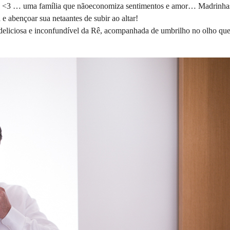
a <3 … uma família que nãoeconomiza sentimentos e amor… Madrinhas 
 e abençoar sua netaantes de subir ao altar!
deliciosa e inconfundível da Rê, acompanhada de umbrilho no olho qu