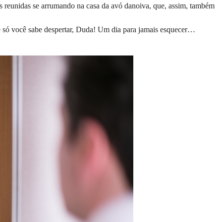
reunidas se arrumando na casa da avó danoiva, que, assim, também
e só você sabe despertar, Duda! Um dia para jamais esquecer…