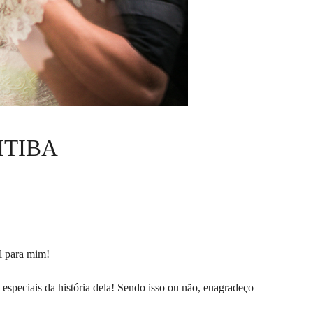
ITIBA
l para mim!
 especiais da história dela! Sendo isso ou não, euagradeço