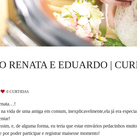
 RENATA E EDUARDO | CUR
0
CURTIDAS
Renata…!
 na vida de uma amiga em comum, inexplicavelmente,ela já era especia
entar!
assim, e, de alguma forma, eu teria que estar emvários pedacinhos muito
 por poder participar e registrar maisesse momento!