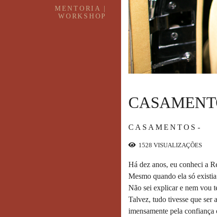
MENTORIA |
WORKSHOP
CASAMENTO
CASAMENTOS
1528
VISUALIZAÇÕES
Há dez anos, eu conheci a 
Mesmo quando ela só existia
Não sei explicar e nem vou t
Talvez, tudo tivesse que ser 
imensamente pela confiança e