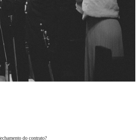
fechamento do contrato?