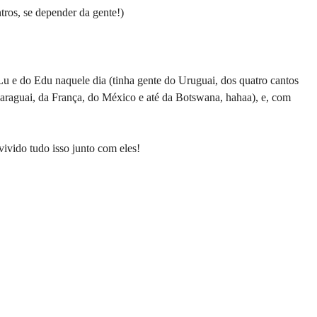
ros, se depender da gente!)
Lu e do Edu naquele dia (tinha gente do Uruguai, dos quatro cantos
Paraguai, da França, do México e até da Botswana, hahaa), e, com
vivido tudo isso junto com eles!