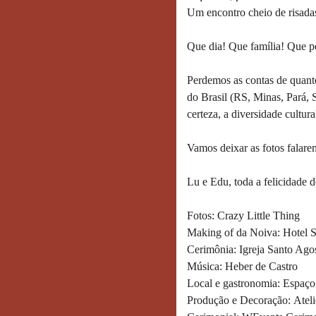
Um encontro cheio de risadas
Que dia! Que família! Que pe
Perdemos as contas de quanto
do Brasil (RS, Minas, Pará, 
certeza, a diversidade cultur
Vamos deixar as fotos falare
Lu e Edu, toda a felicidade
Fotos: Crazy Little Thing
Making of da Noiva: Hotel 
Cerimônia: Igreja Santo Ago
Música: Heber de Castro
Local e gastronomia: Espaço
Produção e Decoração: Ateli