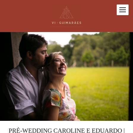
PRÉ-WEDDING CAROLINE E EDUARDO |