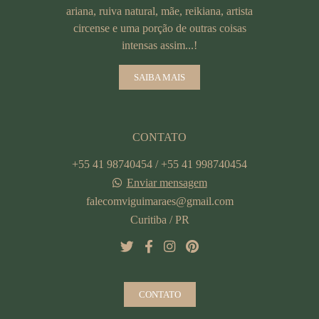
ariana, ruiva natural, mãe, reikiana, artista
circense e uma porção de outras coisas
intensas assim...!
SAIBA MAIS
CONTATO
+55 41 98740454 / +55 41 998740454
Enviar mensagem
falecomviguimaraes@gmail.com
Curitiba / PR
CONTATO