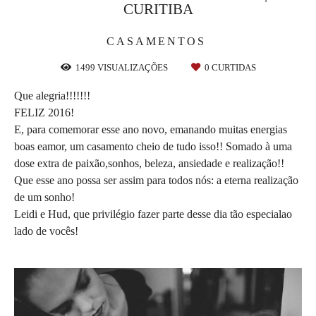
CURITIBA
CASAMENTOS
1499
VISUALIZAÇÕES
0
CURTIDAS
Que alegria!!!!!!!
FELIZ 2016!
E, para comemorar esse ano novo, emanando muitas energias
boas eamor, um casamento cheio de tudo isso!! Somado à uma
dose extra de paixão,sonhos, beleza, ansiedade e realização!!
Que esse ano possa ser assim para todos nós: a eterna realização
de um sonho!
Leidi e Hud, que privilégio fazer parte desse dia tão especialao
lado de vocês!